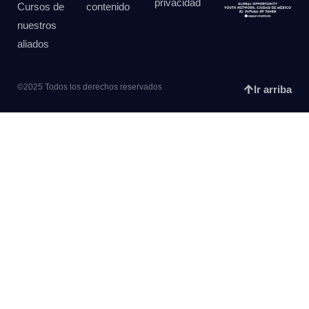
privacidad
Cursos de
contenido
nuestros
aliados
©2025 Todos los derechos reservados
Ir arriba