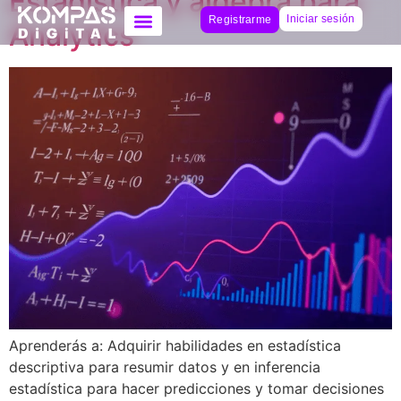
Estadística y álgebra para
Iniciar sesión
Registrarme
Analytics
Aprenderás a: Adquirir habilidades en estadística
descriptiva para resumir datos y en inferencia
estadística para hacer predicciones y tomar decisiones