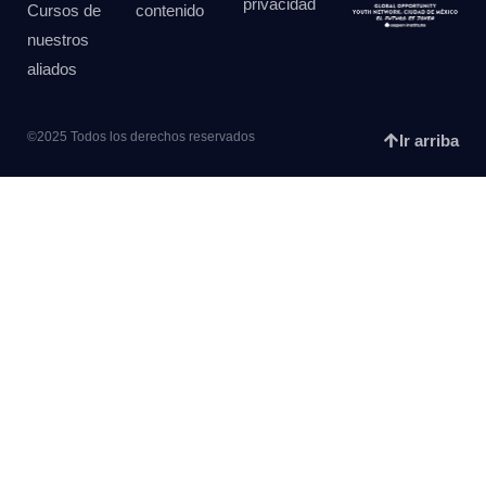
privacidad
Cursos de
contenido
nuestros
aliados
©2025 Todos los derechos reservados
Ir arriba