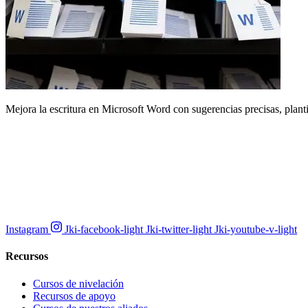
Mejora la escritura en Microsoft Word con sugerencias precisas, plantil
Instagram
Jki-facebook-light
Jki-twitter-light
Jki-youtube-v-light
Recursos
Cursos de nivelación
Recursos de apoyo