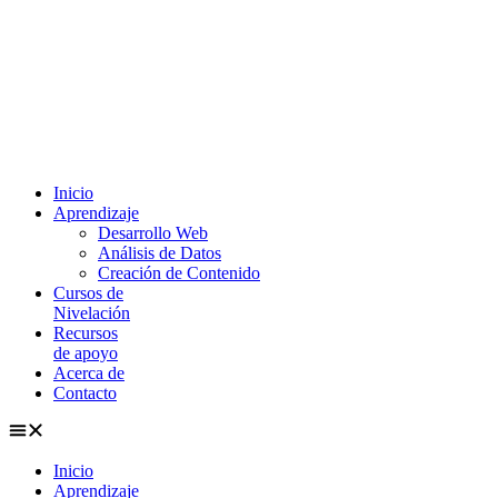
Ir
al
contenido
Inicio
Aprendizaje
Desarrollo Web
Análisis de Datos
Creación de Contenido
Cursos de
Nivelación
Recursos
de apoyo
Acerca de
Contacto
Inicio
Aprendizaje