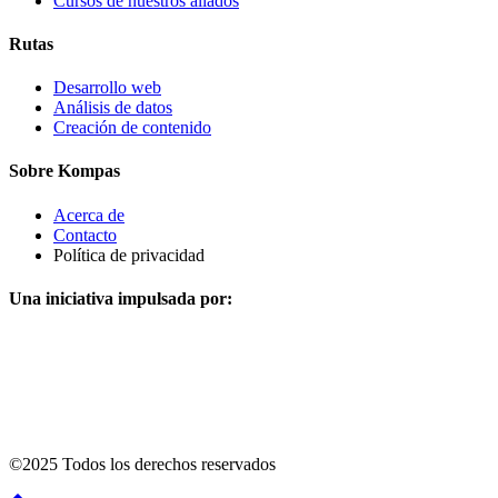
Cursos de nuestros aliados
Rutas
Desarrollo web
Análisis de datos
Creación de contenido
Sobre Kompas
Acerca de
Contacto
Política de privacidad
Una iniciativa impulsada por:
©2025 Todos los derechos reservados