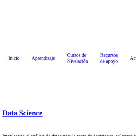
Cursos de
Recursos
Inicio
Aprendizaje
Ac
Nivelación
de apoyo
Data Science