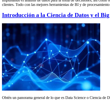
Impulsando el análisis de datos para la toma de decisiones, así como su
clientes. Todo con las mejores herramientas de BI y de procesamiento 
Introducción a la Ciencia de Datos y el Bi
Obtén un panorama general de lo que es Data Science o Ciencia de Dat