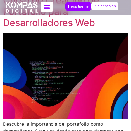
Curso de Creación de
Iniciar sesión
Registrarme
Portafolio para
Desarrolladores Web
Descubre la importancia del portafolio como
desarrollador. Crea uno desde cero para destacar con