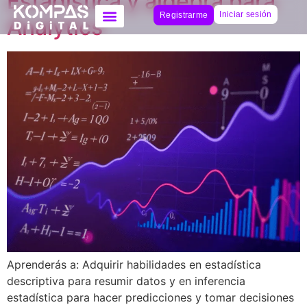
Estadística y álgebra para
Iniciar sesión
Registrarme
Analytics
Aprenderás a: Adquirir habilidades en estadística
descriptiva para resumir datos y en inferencia
estadística para hacer predicciones y tomar decisiones