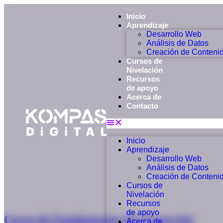
Inicio
Aprendizaje
Desarrollo Web
Análisis de Datos
Creación de Conteni
Cursos de
Nivelación
Recursos
de apoyo
Acerca de
Contacto
Inicio
Aprendizaje
Desarrollo Web
Análisis de Datos
Creación de Conteni
Cursos de
Nivelación
Recursos
de apoyo
Curso de Fundamentos de Javascript
Acerca de