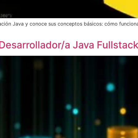
ión Java y conoce sus conceptos básicos: cómo funciona,
esarrollador/a Java Fullstac