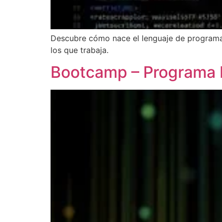
Descubre cómo nace el lenguaje de programac
los que trabaja.
Bootcamp – Programa D