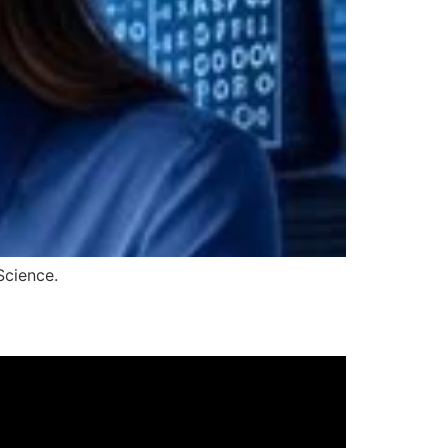
Science.