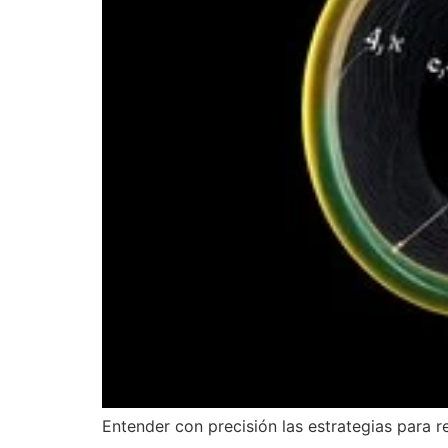
Entender con precisión las estrategias para r