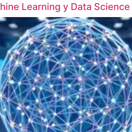
ine Learning y Data Science