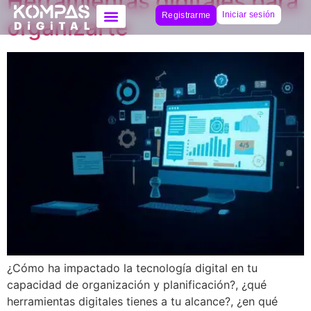
Herramientas digitales para
Iniciar sesión
Registrarme
organizarte
¿Cómo ha impactado la tecnología digital en tu
capacidad de organización y planificación?, ¿qué
herramientas digitales tienes a tu alcance?, ¿en qué