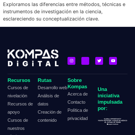
Exploramos las diferencias entre métodos, técnicas e
instrumentos de investigación en la ciencia,
esclareciendo su conceptualización clave.
Recursos
Rutas
Sobre
Kompas
Cursos de
Desarrollo web
Una
Acerca de
iniciativa
nivelación
Análisis de
impulsada
Contacto
Recursos de
datos
por:
Política de
apoyo
Creación de
privacidad
Cursos de
contenido
nuestros