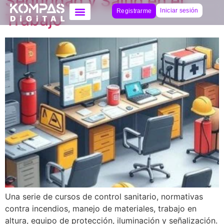
Seguridad y Salud en el
Iniciar sesión
Registrarme
Trabajo
Una serie de cursos de control sanitario, normativas
contra incendios, manejo de materiales, trabajo en
altura, equipo de protección, iluminación y señalización.