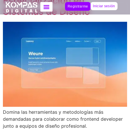
Especialización en
Iniciar sesión
Registrarme
Sistemas de Diseño
Domina las herramientas y metodologías más
demandadas para colaborar como frontend developer
junto a equipos de diseño profesional.