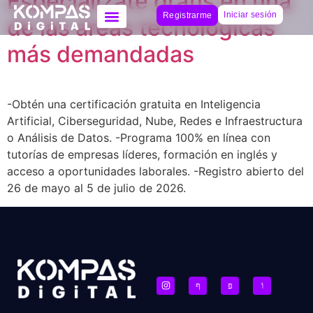
Especialízate gratis en una
Iniciar sesión
Registrarme
de las áreas tecnológicas
más demandadas
-Obtén una certificación gratuita en Inteligencia
Artificial, Ciberseguridad, Nube, Redes e Infraestructura
o Análisis de Datos. -Programa 100% en línea con
tutorías de empresas líderes, formación en inglés y
acceso a oportunidades laborales. -Registro abierto del
26 de mayo al 5 de julio de 2026.