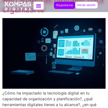
Herramientas digitales para
Iniciar sesión
Registrarme
organizarte
¿Cómo ha impactado la tecnología digital en tu
capacidad de organización y planificación?, ¿qué
herramientas digitales tienes a tu alcance?, ¿en qué