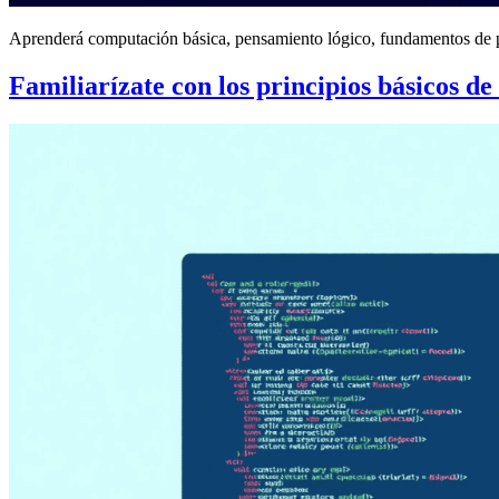
Aprenderá computación básica, pensamiento lógico, fundamentos de pro
Familiarízate con los principios básicos d