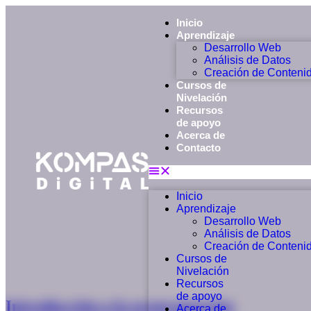
Inicio
Aprendizaje
Desarrollo Web
Análisis de Datos
Creación de Conteni
Cursos de
Nivelación
Recursos
de apoyo
Acerca de
Contacto
Inicio
Aprendizaje
Desarrollo Web
Análisis de Datos
Creación de Conteni
Cursos de
Nivelación
Recursos
de apoyo
Introducción a la programación
Acerca de