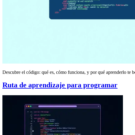
Descubre el código: qué es, cómo funciona, y por qué aprenderlo te be
Ruta de aprendizaje para programar