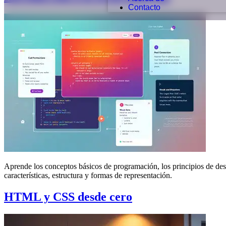
Contacto
Aprende los conceptos básicos de programación, los principios de des
características, estructura y formas de representación.
HTML y CSS desde cero