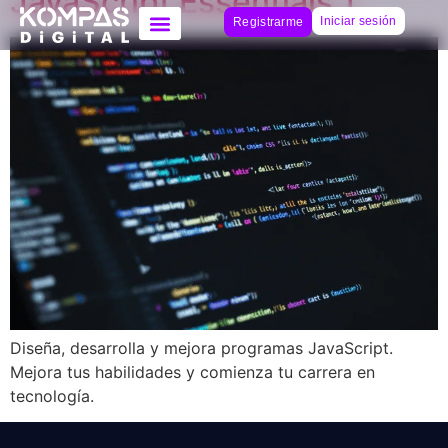
JavaScript Essentials 1
Iniciar sesión
Registrarme
Diseña, desarrolla y mejora programas JavaScript.
Mejora tus habilidades y comienza tu carrera en
tecnología.