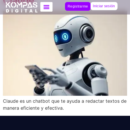
Claude
Iniciar sesión
Registrarme
Claude es un chatbot que te ayuda a redactar textos de
manera eficiente y efectiva.