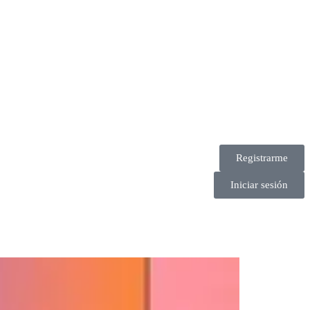
Registrarme
Iniciar sesión