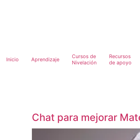
Cursos de
Recursos
Inicio
Aprendizaje
Nivelación
de apoyo
Chat para mejorar Ma