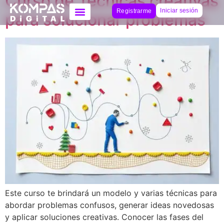
Curso de Técnicas creativas
Iniciar sesión
Registrarme
para solucionar problemas
Este curso te brindará un modelo y varias técnicas para
abordar problemas confusos, generar ideas novedosas
y aplicar soluciones creativas. Conocer las fases del