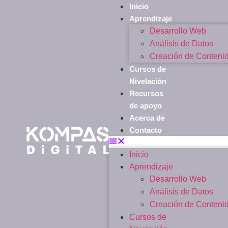
Inicio
Aprendizaje
Desarrollo Web
Análisis de Datos
Creación de Conteni
Cursos de
Nivelación
Recursos
de apoyo
Acerca de
Contacto
Inicio
Aprendizaje
Desarrollo Web
Análisis de Datos
Creación de Conteni
Cursos de