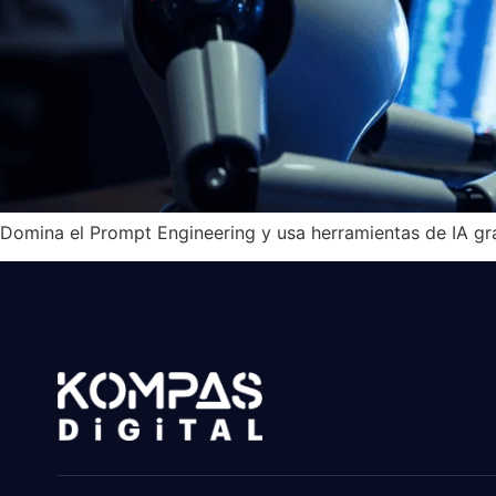
Domina el Prompt Engineering y usa herramientas de IA gra