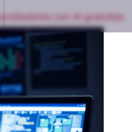
rrolladores con AI gratuitas