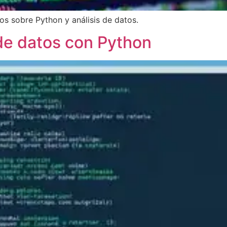
tos sobre Python y análisis de datos.
 de datos con Python