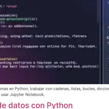
amas en Python, trabajar con cadenas, listas, bucles, diccio
 usar Jupyter Notebook.
 de datos con Python