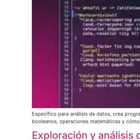
Específico para análisis de datos, crea progr
booleanos, operaciones matemáticas y cómo
Exploración y análisis