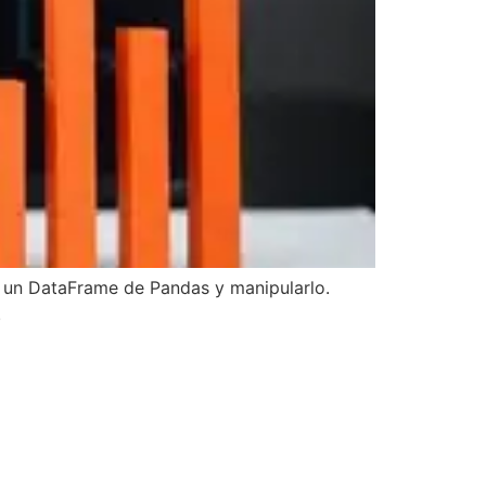
ar un DataFrame de Pandas y manipularlo.
.