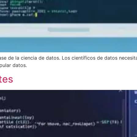
 base de la ciencia de datos. Los científicos de datos nece
pular datos.
tes