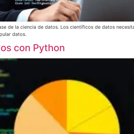
 base de la ciencia de datos. Los científicos de datos nece
pular datos.
tos con Python