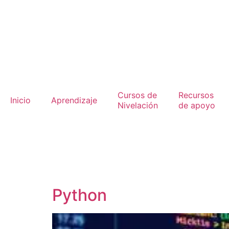
Cursos de
Recursos
Inicio
Aprendizaje
Nivelación
de apoyo
Python