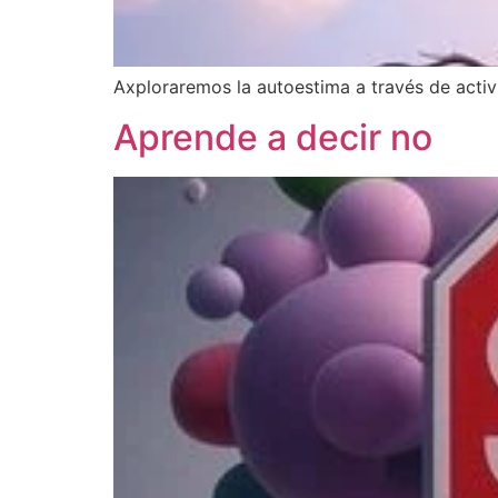
Axploraremos la autoestima a través de activi
Aprende a decir no