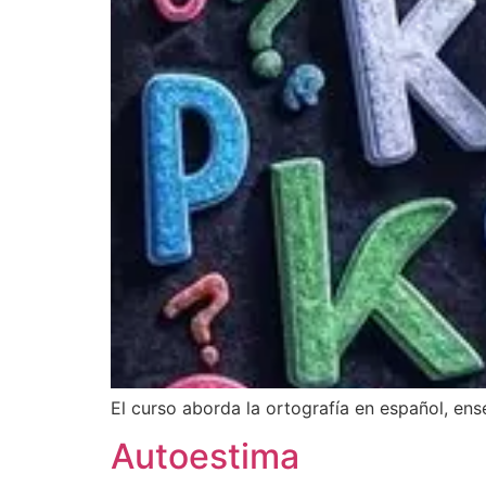
El curso aborda la ortografía en español, ens
Autoestima