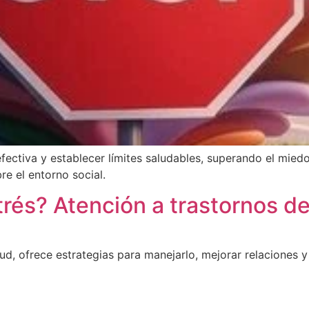
ectiva y establecer límites saludables, superando el miedo
re el entorno social.
rés? Atención a trastornos d
alud, ofrece estrategias para manejarlo, mejorar relaciones 