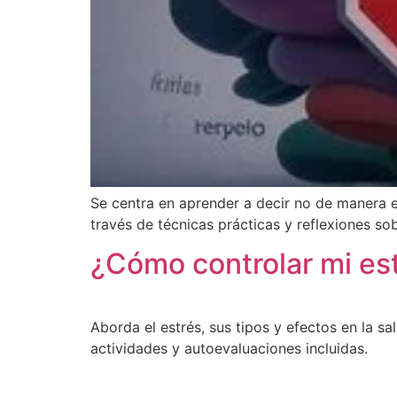
Se centra en aprender a decir no de manera ef
través de técnicas prácticas y reflexiones sob
¿Cómo controlar mi est
Aborda el estrés, sus tipos y efectos en la s
actividades y autoevaluaciones incluidas.