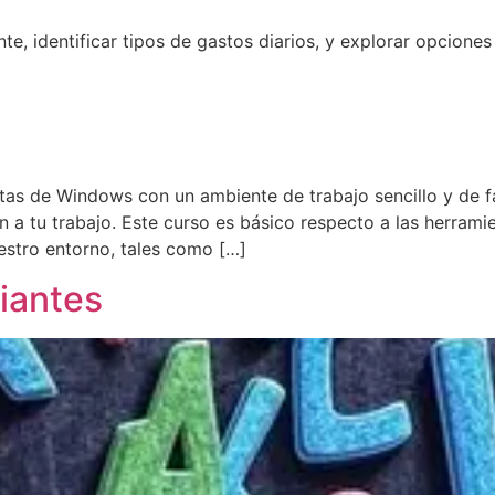
e, identificar tipos de gastos diarios, y explorar opciones 
tas de Windows con un ambiente de trabajo sencillo y de fác
 a tu trabajo. Este curso es básico respecto a las herrami
estro entorno, tales como […]
piantes