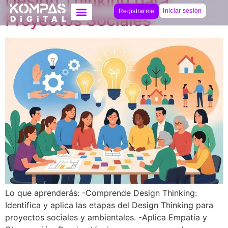
Design Thinking para
Iniciar sesión
Registrarme
Proyectos Sociales
Lo que aprenderás: -Comprende Design Thinking:
Identifica y aplica las etapas del Design Thinking para
proyectos sociales y ambientales. -Aplica Empatía y