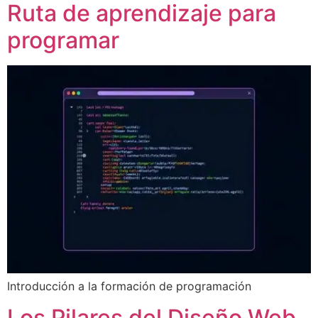
Ruta de aprendizaje para
programar
Introducción a la formación de programación
Los Pilares del Diseño Web