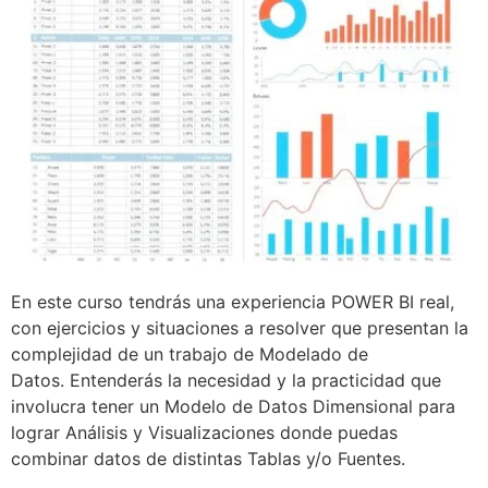
En este curso tendrás una experiencia POWER BI real,
con ejercicios y situaciones a resolver que presentan la
complejidad de un trabajo de Modelado de
Datos. Entenderás la necesidad y la practicidad que
involucra tener un Modelo de Datos Dimensional para
lograr Análisis y Visualizaciones donde puedas
combinar datos de distintas Tablas y/o Fuentes.