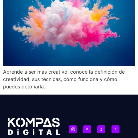
Aprende a ser más creativo, conoce la definición de
creatividad, sus técnicas, cómo funciona y cómo
puedes detonarla.