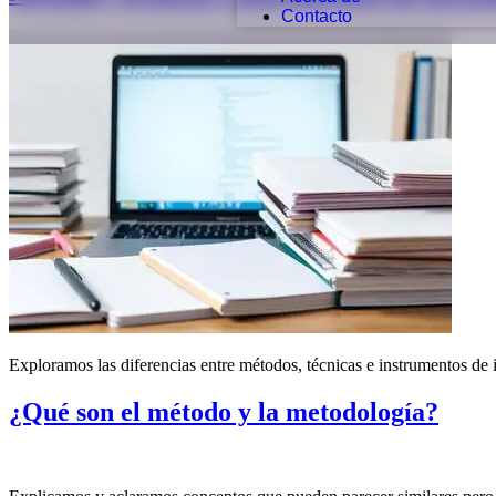
Contacto
Exploramos las diferencias entre métodos, técnicas e instrumentos de i
¿Qué son el método y la metodología?