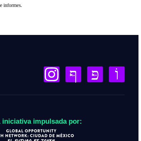
e informes.
 iniciativa impulsada por: