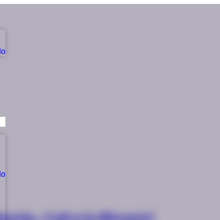
do
do
gación. ¿Cuál es la diferencia?