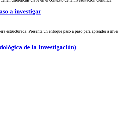
nen diferencias clave en el contexto de la investigación científica.
aso a investigar
ra estructurada. Presenta un enfoque paso a paso para aprender a invest
dológica de la Investigación)