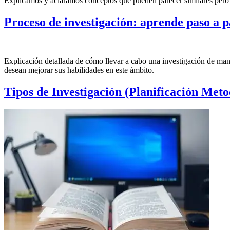
Explicamos y aclaramos conceptos que pueden parecer similares pero tie
Proceso de investigación: aprende paso a p
Explicación detallada de cómo llevar a cabo una investigación de mane
desean mejorar sus habilidades en este ámbito.
Tipos de Investigación (Planificación Meto