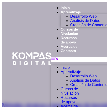
Inicio
Aprendizaje
Desarrollo Web
Análisis de Datos
Creación de Conteni
Cursos de
Nivelación
Recursos
de apoyo
Acerca de
Contacto
Inicio
Aprendizaje
Desarrollo Web
Análisis de Datos
Creación de Conteni
Cursos de
Nivelación
Recursos
de apoyo
Métodos, técnicas e instrumentos de investi
Acerca de