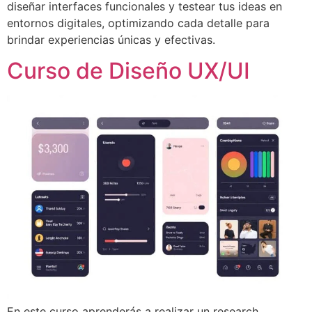
diseñar interfaces funcionales y testear tus ideas en
entornos digitales, optimizando cada detalle para
brindar experiencias únicas y efectivas.
Curso de Diseño UX/UI
En este curso aprenderás a realizar un research,