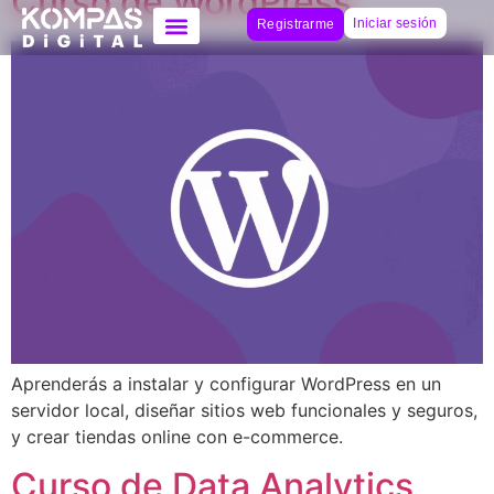
Curso de WordPress
Iniciar sesión
Registrarme
Aprenderás a instalar y configurar WordPress en un
servidor local, diseñar sitios web funcionales y seguros,
y crear tiendas online con e-commerce.
Curso de Data Analytics