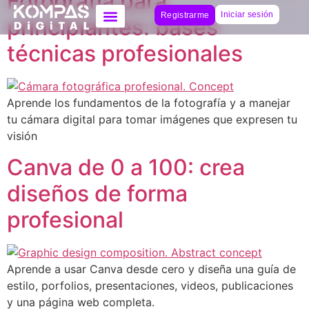
Fotografía para
Iniciar sesión
Registrarme
principiantes: bases
técnicas profesionales
Aprende los fundamentos de la fotografía y a manejar
tu cámara digital para tomar imágenes que expresen tu
visión
Canva de 0 a 100: crea
diseños de forma
profesional
Aprende a usar Canva desde cero y diseña una guía de
estilo, porfolios, presentaciones, videos, publicaciones
y una página web completa.