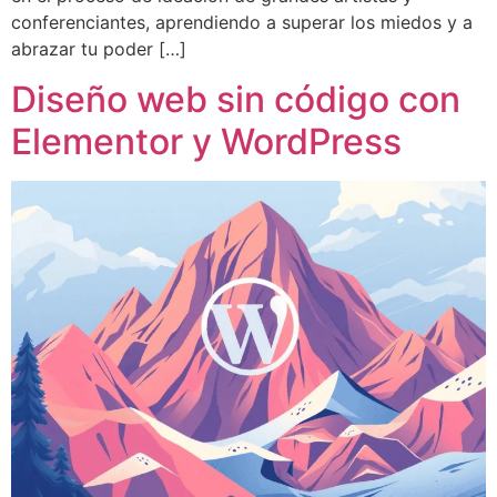
conferenciantes, aprendiendo a superar los miedos y a
abrazar tu poder […]
Diseño web sin código con
Elementor y WordPress