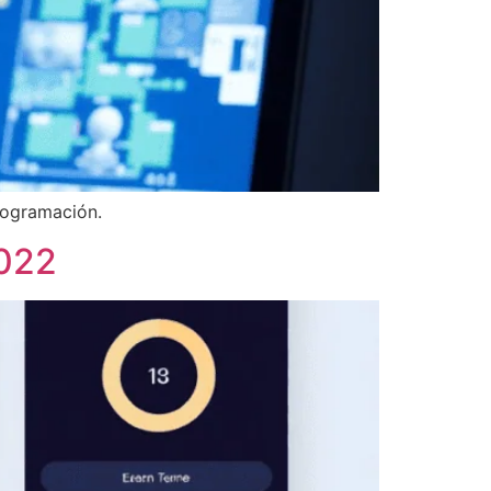
rogramación.
2022