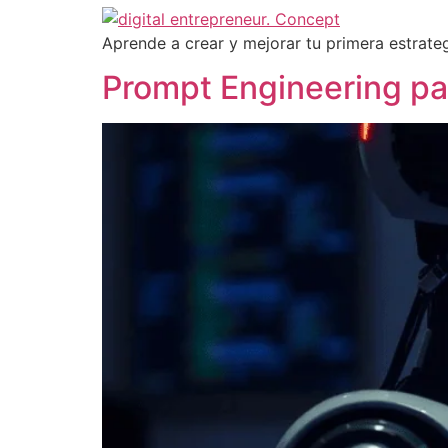
Aprende a crear y mejorar tu primera estrate
Prompt Engineering par