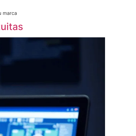
tu marca
uitas