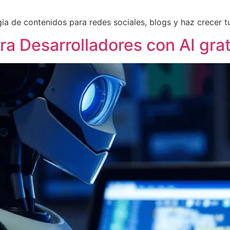
gia de contenidos para redes sociales, blogs y haz crecer 
a Desarrolladores con AI grat