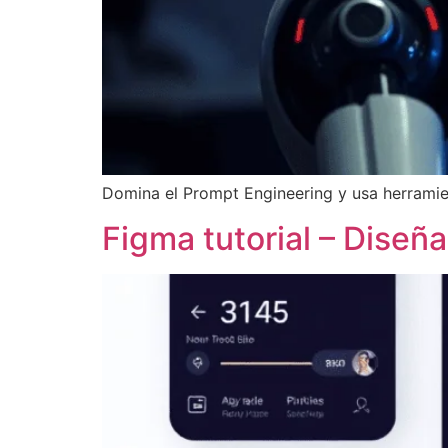
Domina el Prompt Engineering y usa herramien
Figma tutorial – Dise