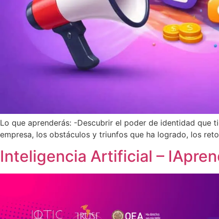
Lo que aprenderás: -Descubrir el poder de identidad que t
empresa, los obstáculos y triunfos que ha logrado, los ret
Inteligencia Artificial – IApr