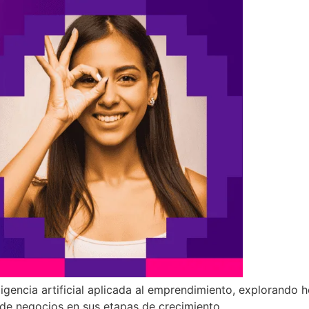
ligencia artificial aplicada al emprendimiento, explorando
 de negocios en sus etapas de crecimiento.