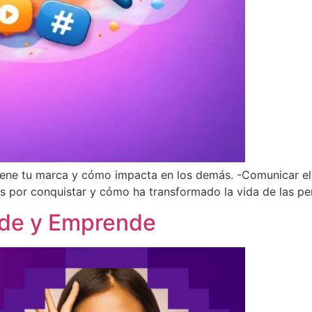
iene tu marca y cómo impacta en los demás. -Comunicar el i
os por conquistar y cómo ha transformado la vida de las per
ende y Emprende