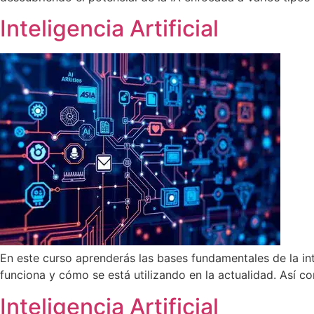
Inteligencia Artificial
En este curso aprenderás las bases fundamentales de la inte
funciona y cómo se está utilizando en la actualidad. Así c
Inteligencia Artificial