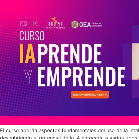
El curso aborda aspectos fundamentales del uso de la inte
descubriendo el potencial de la IA enfocada a varios tipos