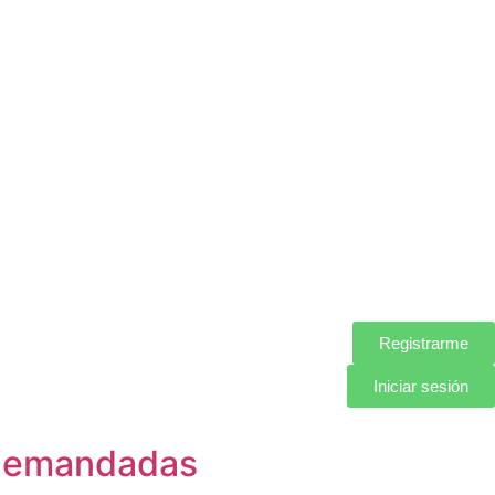
Registrarme
Iniciar sesión
s demandadas