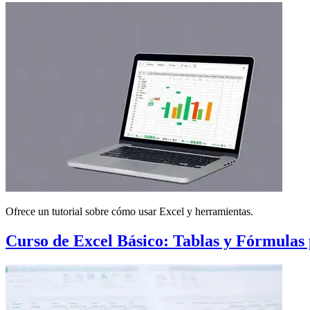
Ofrece un tutorial sobre cómo usar Excel y herramientas.
Curso de Excel Básico: Tablas y Fórmulas 