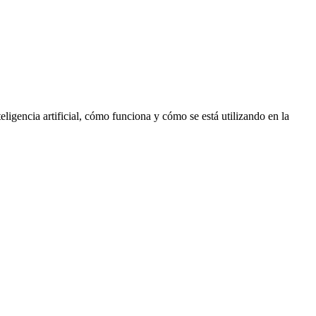
eligencia artificial, cómo funciona y cómo se está utilizando en la