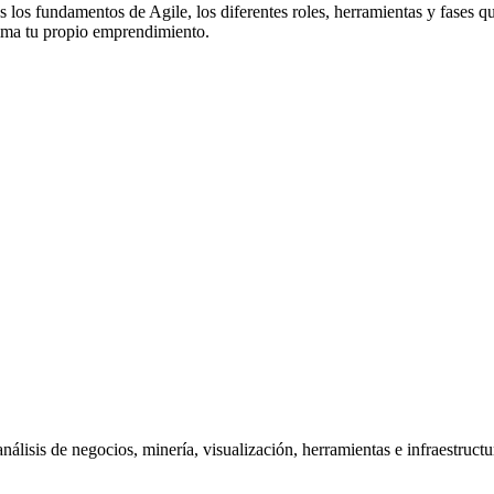
 los fundamentos de Agile, los diferentes roles, herramientas y fases 
 cima tu propio emprendimiento.
lisis de negocios, minería, visualización, herramientas e infraestruct