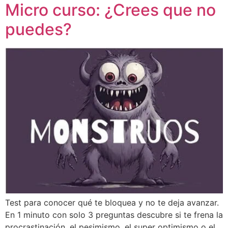
Micro curso: ¿Crees que no
puedes?
Test para conocer qué te bloquea y no te deja avanzar.
En 1 minuto con solo 3 preguntas descubre si te frena la
procrastinación, el pesimismo, el super optimismo o el